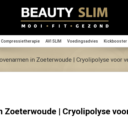
Compressietherapie
AVI SLIM
Voedingsadvies
Kickbooster
ovenarmen in Zoeterwoude | Cryolipolyse voor v
 Zoeterwoude | Cryolipolyse voo