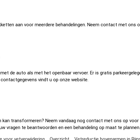
pakketten aan voor meerdere behandelingen. Neem contact met ons 
n
l met de auto als met het openbaar vervoer. Er is gratis parkeergele
 contactgegevens vindt u op onze website.
am kan transformeren? Neem vandaag nog contact met ons op voor
al uw vragen te beantwoorden en een behandeling op maat te plannen
 voor vetverwijdering
Overzicht
Vetreductie bovenarmen in Rijns