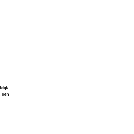
elijk
t een