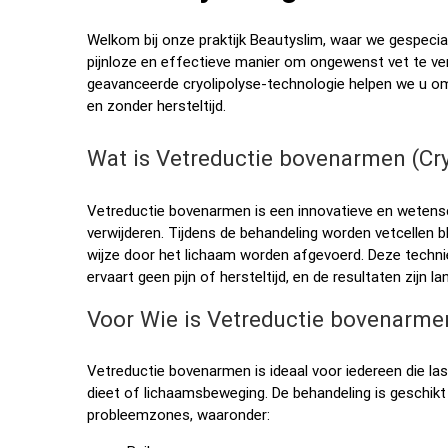
Welkom bij onze praktijk Beautyslim, waar we gespecial
pijnloze en effectieve manier om ongewenst vet te ver
geavanceerde cryolipolyse-technologie helpen we u o
en zonder hersteltijd.
Wat is Vetreductie bovenarmen (Cry
Vetreductie bovenarmen is een innovatieve en wetensc
verwijderen. Tijdens de behandeling worden vetcellen 
wijze door het lichaam worden afgevoerd. Deze techniek
ervaart geen pijn of hersteltijd, en de resultaten zijn la
Voor Wie is Vetreductie bovenarme
Vetreductie bovenarmen is ideaal voor iedereen die las
dieet of lichaamsbeweging. De behandeling is geschik
probleemzones, waaronder: