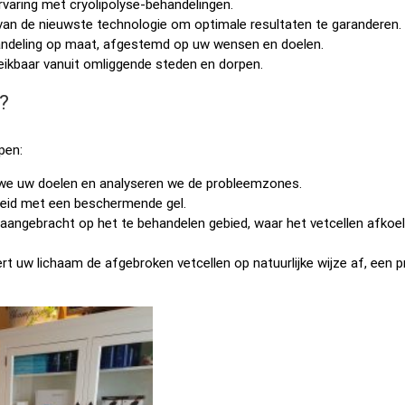
varing met cryolipolyse-behandelingen.
van de nieuwste technologie om optimale resultaten te garanderen.
ndeling op maat, afgestemd op uw wensen en doelen.
reikbaar vanuit omliggende steden en dorpen.
?
pen:
we uw doelen en analyseren we de probleemzones.
eid met een beschermende gel.
aangebracht op het te behandelen gebied, waar het vetcellen afkoel
t uw lichaam de afgebroken vetcellen op natuurlijke wijze af, een 