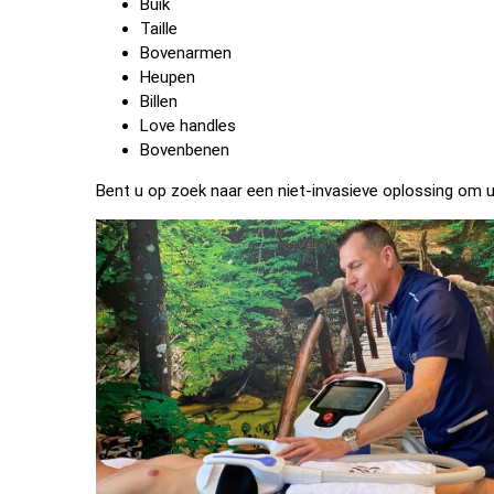
Buik
Taille
Bovenarmen
Heupen
Billen
Love handles
Bovenbenen
Bent u op zoek naar een niet-invasieve oplossing om