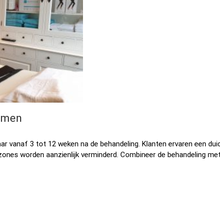
armen
ar vanaf 3 tot 12 weken na de behandeling. Klanten ervaren een duid
mzones worden aanzienlijk verminderd. Combineer de behandeling me