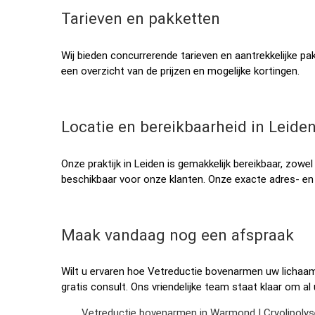
Tarieven en pakketten
Wij bieden concurrerende tarieven en aantrekkelijke 
een overzicht van de prijzen en mogelijke kortingen.
Locatie en bereikbaarheid in Leide
Onze praktijk in Leiden is gemakkelijk bereikbaar, zowe
beschikbaar voor onze klanten. Onze exacte adres- en
Maak vandaag nog een afspraak
Wilt u ervaren hoe Vetreductie bovenarmen uw licha
gratis consult. Ons vriendelijke team staat klaar om 
Vetreductie bovenarmen in Warmond | Cryolipolyse