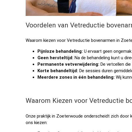
Voordelen van Vetreductie bovena
Waarom kiezen voor Vetreductie bovenarmen in Zoeterw
Pijnloze behandeling:
U ervaart geen ongemak 
Geen hersteltijd:
Na de behandeling kunt u direc
Permanente vetverwijdering:
De vetcellen die
Korte behandeltijd:
De sessies duren gemiddeld
Meerdere zones in één behandeling:
Wij kunn
Waarom Kiezen voor Vetreductie b
Onze praktijk in Zoeterwoude onderscheidt zich door kw
ons kiezen: