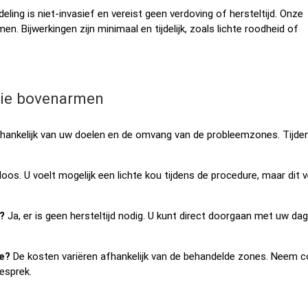
eling is niet-invasief en vereist geen verdoving of hersteltijd. Onze
en. Bijwerkingen zijn minimaal en tijdelijk, zoals lichte roodheid of
tie bovenarmen
fhankelijk van uw doelen en de omvang van de probleemzones. Tijde
loos. U voelt mogelijk een lichte kou tijdens de procedure, maar dit v
?
Ja, er is geen hersteltijd nodig. U kunt direct doorgaan met uw dag
e?
De kosten variëren afhankelijk van de behandelde zones. Neem 
esprek.