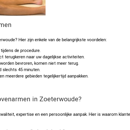
rmen
oude? Hier zijn enkele van de belangrijkste voordelen:
tijdens de procedure.
t terugkeren naar uw dagelijkse activiteiten.
 worden bevroren, komen niet meer terug.
 slechts 45 minuten.
en meerdere gebieden tegelijkertijd aanpakken.
ovenarmen in Zoeterwoude?
aliteit, expertise en een persoonlijke aanpak. Hier is waarom klant