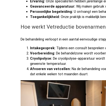
Ervaring:
Onze specialisten hebben jarenlange er
Geavanceerde apparatuur:
Wij maken gebruik 
Persoonlijke begeleiding:
U ontvangt een beha
Toegankelijkheid:
Onze praktijk is makkelijk be
Hoe werkt Vetreductie bovenarmen
De behandeling verloopt in een aantal eenvoudige stap
Intakegesprek:
Tijdens een consult bespreken 
Voorbereiding:
De behandelzone wordt voorber
Cryolipolyse:
De cryolipolyse-apparatuur wordt 
gewenste temperatuur.
Afvoeren van vetcellen:
Na de behandeling voer
dat enkele weken tot maanden duurt.