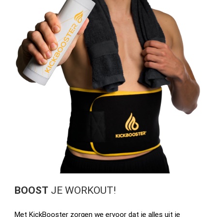
BOOST
JE WORKOUT!
Met KickBooster zorgen we ervoor dat je alles uit je