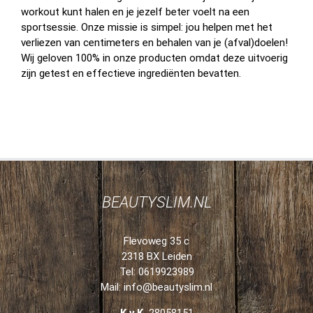
workout kunt halen en je jezelf beter voelt na een
sportsessie. Onze missie is simpel: jou helpen met het
verliezen van centimeters en behalen van je (afval)doelen!
Wij geloven 100% in onze producten omdat deze uitvoerig
zijn getest en effectieve ingrediënten bevatten.
BEAUTYSLIM.NL
Flevoweg 35 c
2318 BX Leiden
Tel: 0619923989
Mail:
info@beautyslim.nl