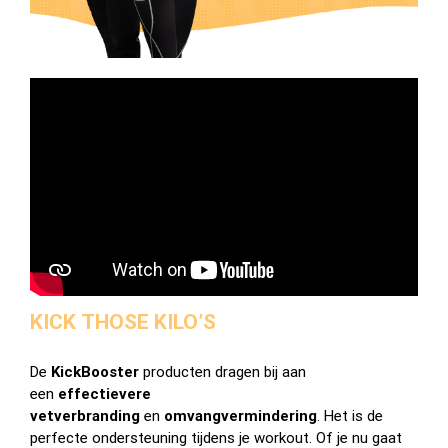
KICK THOSE KILO’S
De
KickBooster
producten dragen bij aan
een
effectievere
vetverbranding
en
omvangvermindering
. Het is de
perfecte ondersteuning tijdens je workout. Of je nu gaat