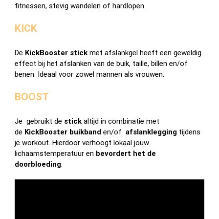
fitnessen, stevig wandelen of hardlopen.
KICK
De
KickBooster stick
met afslankgel heeft een geweldig
effect bij het afslanken van de buik, taille, billen en/of
benen. Ideaal voor zowel mannen als vrouwen.
BOOST
Je gebruikt de
stick
altijd in combinatie met
de
KickBooster buikband
en/of
afslanklegging
tijdens
je workout. Hierdoor verhoogt lokaal jouw
lichaamstemperatuur en
bevordert
het de
doorbloeding
.