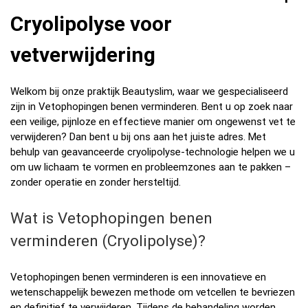
Cryolipolyse voor
vetverwijdering
Welkom bij onze praktijk Beautyslim, waar we gespecialiseerd
zijn in Vetophopingen benen verminderen. Bent u op zoek naar
een veilige, pijnloze en effectieve manier om ongewenst vet te
verwijderen? Dan bent u bij ons aan het juiste adres. Met
behulp van geavanceerde cryolipolyse-technologie helpen we u
om uw lichaam te vormen en probleemzones aan te pakken –
zonder operatie en zonder hersteltijd.
Wat is Vetophopingen benen
verminderen (Cryolipolyse)?
Vetophopingen benen verminderen is een innovatieve en
wetenschappelijk bewezen methode om vetcellen te bevriezen
en definitief te verwijderen. Tijdens de behandeling worden