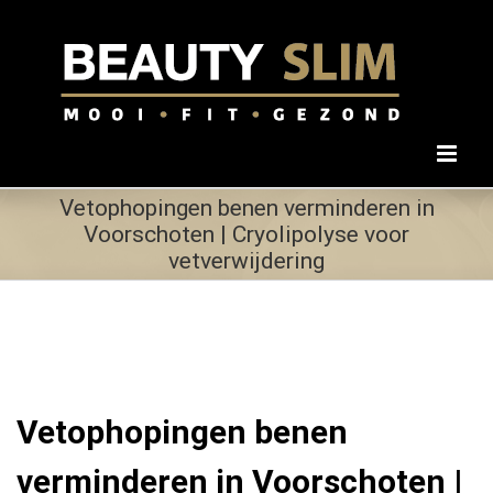
Ga
naar
inhoud
Vetophopingen benen verminderen in
Voorschoten | Cryolipolyse voor
vetverwijdering
Vetophopingen benen
verminderen in Voorschoten |