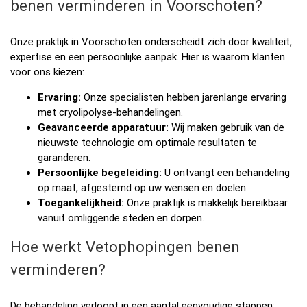
benen verminderen in Voorschoten?
Onze praktijk in Voorschoten onderscheidt zich door kwaliteit,
expertise en een persoonlijke aanpak. Hier is waarom klanten
voor ons kiezen:
Ervaring:
Onze specialisten hebben jarenlange ervaring
met cryolipolyse-behandelingen.
Geavanceerde apparatuur:
Wij maken gebruik van de
nieuwste technologie om optimale resultaten te
garanderen.
Persoonlijke begeleiding:
U ontvangt een behandeling
op maat, afgestemd op uw wensen en doelen.
Toegankelijkheid:
Onze praktijk is makkelijk bereikbaar
vanuit omliggende steden en dorpen.
Hoe werkt Vetophopingen benen
verminderen?
De behandeling verloopt in een aantal eenvoudige stappen: