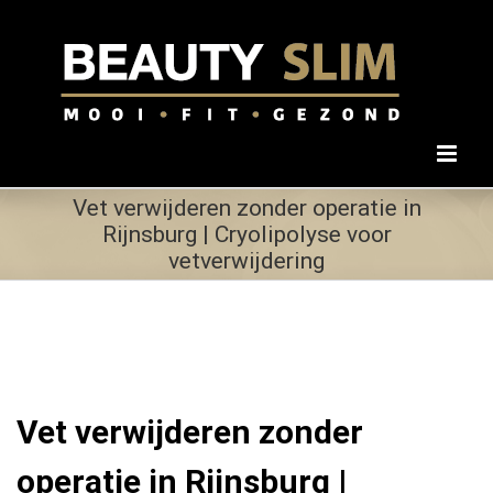
Ga
naar
inhoud
Vet verwijderen zonder operatie in
Rijnsburg | Cryolipolyse voor
vetverwijdering
Vet verwijderen zonder
operatie in Rijnsburg |