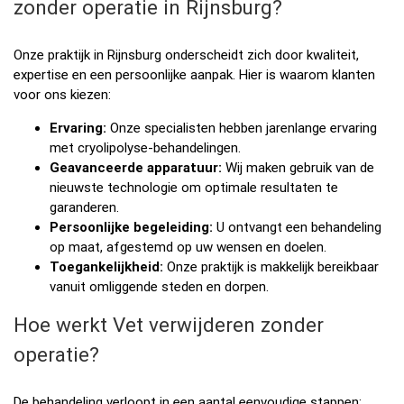
zonder operatie in Rijnsburg?
Onze praktijk in Rijnsburg onderscheidt zich door kwaliteit,
expertise en een persoonlijke aanpak. Hier is waarom klanten
voor ons kiezen:
Ervaring:
Onze specialisten hebben jarenlange ervaring
met cryolipolyse-behandelingen.
Geavanceerde apparatuur:
Wij maken gebruik van de
nieuwste technologie om optimale resultaten te
garanderen.
Persoonlijke begeleiding:
U ontvangt een behandeling
op maat, afgestemd op uw wensen en doelen.
Toegankelijkheid:
Onze praktijk is makkelijk bereikbaar
vanuit omliggende steden en dorpen.
Hoe werkt Vet verwijderen zonder
operatie?
De behandeling verloopt in een aantal eenvoudige stappen: