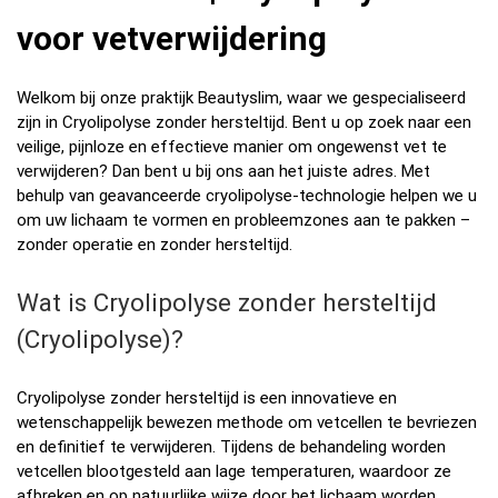
voor vetverwijdering
Welkom bij onze praktijk Beautyslim, waar we gespecialiseerd
zijn in Cryolipolyse zonder hersteltijd. Bent u op zoek naar een
veilige, pijnloze en effectieve manier om ongewenst vet te
verwijderen? Dan bent u bij ons aan het juiste adres. Met
behulp van geavanceerde cryolipolyse-technologie helpen we u
om uw lichaam te vormen en probleemzones aan te pakken –
zonder operatie en zonder hersteltijd.
Wat is Cryolipolyse zonder hersteltijd
(Cryolipolyse)?
Cryolipolyse zonder hersteltijd is een innovatieve en
wetenschappelijk bewezen methode om vetcellen te bevriezen
en definitief te verwijderen. Tijdens de behandeling worden
vetcellen blootgesteld aan lage temperaturen, waardoor ze
afbreken en op natuurlijke wijze door het lichaam worden