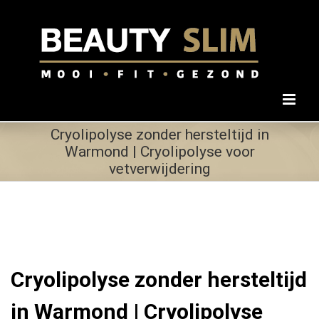
Ga
naar
inhoud
Cryolipolyse zonder hersteltijd in
Warmond | Cryolipolyse voor
vetverwijdering
Cryolipolyse zonder hersteltijd
in Warmond | Cryolipolyse