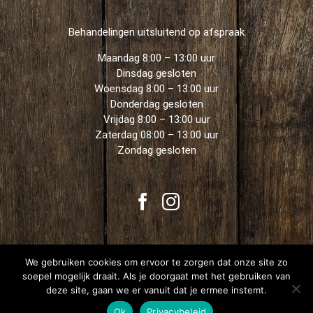
Behandelingen uitsluitend op afspraak
Maandag 8:00 – 13:00 uur
Dinsdag gesloten
Woensdag 8:00 – 13:00 uur
Donderdag gesloten
Vrijdag 8:00 – 13:00 uur
Zaterdag 08:00 – 13:00 uur
Zondag gesloten
We gebruiken cookies om ervoor te zorgen dat onze site zo
soepel mogelijk draait. Als je doorgaat met het gebruiken van
deze site, gaan we er vanuit dat je ermee instemt.
Beautyslim.nl Copyright 2021 | Alle rechten voorbehouden |
Privacy
Ok
Privacybeleid