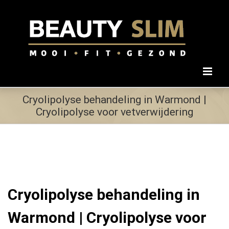
Ga
naar
inhoud
Cryolipolyse behandeling in Warmond |
Cryolipolyse voor vetverwijdering
Cryolipolyse behandeling in
Warmond | Cryolipolyse voor