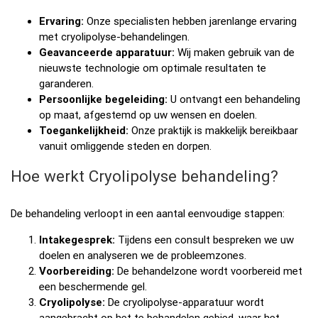
Ervaring:
Onze specialisten hebben jarenlange ervaring
met cryolipolyse-behandelingen.
Geavanceerde apparatuur:
Wij maken gebruik van de
nieuwste technologie om optimale resultaten te
garanderen.
Persoonlijke begeleiding:
U ontvangt een behandeling
op maat, afgestemd op uw wensen en doelen.
Toegankelijkheid:
Onze praktijk is makkelijk bereikbaar
vanuit omliggende steden en dorpen.
Hoe werkt Cryolipolyse behandeling?
De behandeling verloopt in een aantal eenvoudige stappen:
Intakegesprek:
Tijdens een consult bespreken we uw
doelen en analyseren we de probleemzones.
Voorbereiding:
De behandelzone wordt voorbereid met
een beschermende gel.
Cryolipolyse:
De cryolipolyse-apparatuur wordt
aangebracht op het te behandelen gebied, waar het