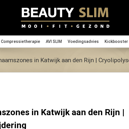
Compressietherapie
AVI SLIM
Voedingsadvies
Kickbooster
chaamszones in Katwijk aan den Rijn | Cryolipolys
szones in Katwijk aan den Rijn |
jdering