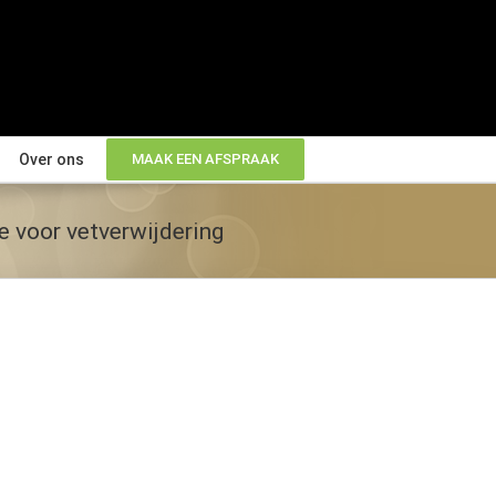
Over ons
MAAK EEN AFSPRAAK
e voor vetverwijdering