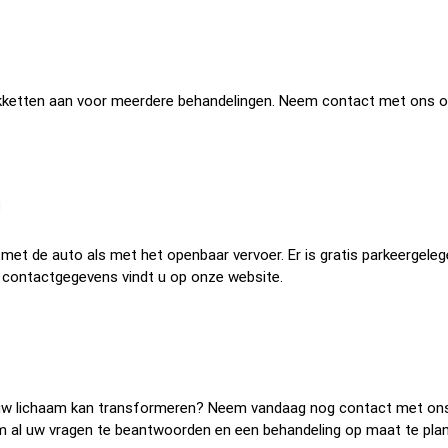
pakketten aan voor meerdere behandelingen. Neem contact met ons 
n
l met de auto als met het openbaar vervoer. Er is gratis parkeergele
 contactgegevens vindt u op onze website.
s uw lichaam kan transformeren? Neem vandaag nog contact met on
 om al uw vragen te beantwoorden en een behandeling op maat te pla