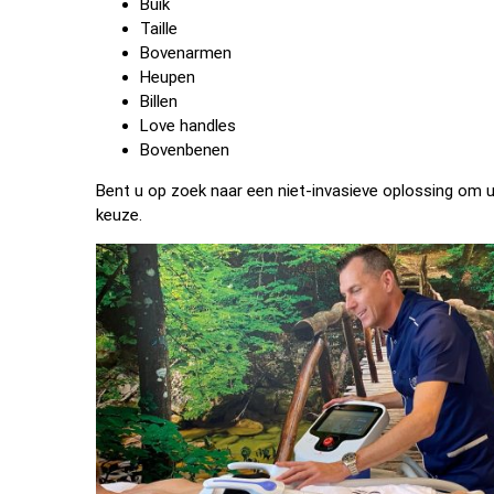
Buik
Taille
Bovenarmen
Heupen
Billen
Love handles
Bovenbenen
Bent u op zoek naar een niet-invasieve oplossing om 
keuze.