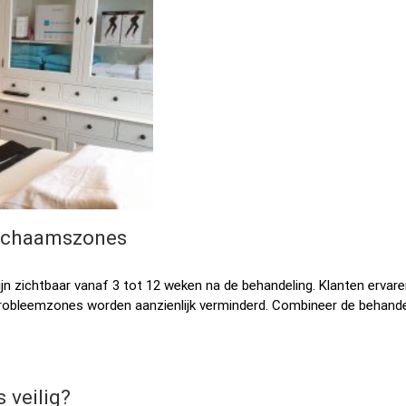
 lichaamszones
jn zichtbaar vanaf 3 tot 12 weken na de behandeling. Klanten ervar
n probleemzones worden aanzienlijk verminderd. Combineer de behand
 veilig?