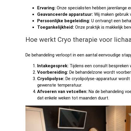
Ervaring:
Onze specialisten hebben jarenlange er
Geavanceerde apparatuur:
Wij maken gebruik 
Persoonlijke begeleiding:
U ontvangt een beha
Toegankelijkheid:
Onze praktijk is makkelijk be
Hoe werkt Cryo therapie voor lich
De behandeling verloopt in een aantal eenvoudige stap
Intakegesprek:
Tijdens een consult bespreken 
Voorbereiding:
De behandelzone wordt voorber
Cryolipolyse:
De cryolipolyse-apparatuur wordt 
gewenste temperatuur.
Afvoeren van vetcellen:
Na de behandeling voer
dat enkele weken tot maanden duurt.