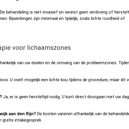
 De behandeling is niet-invasief en vereist geen verdoving of herstelt
en. Bijwerkingen zijn minimaal en tijdelijk, zoals lichte roodheid of
rapie voor lichaamszones
fhankelijk van uw doelen en de omvang van de probleemzones. Tijde
loos. U voelt mogelijk een lichte kou tijdens de procedure, maar dit v
?
Ja, er is geen hersteltijd nodig. U kunt direct doorgaan met uw dag
ijk aan den Rijn?
De kosten variëren afhankelijk van de behandeld
 gratis intakegesprek.