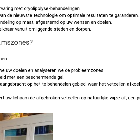
varing met cryolipolyse-behandelingen.
van de nieuwste technologie om optimale resultaten te garanderen.
ndeling op maat, afgestemd op uw wensen en doelen.
reikbaar vanuit omliggende steden en dorpen.
aamszones?
pen:
we uw doelen en analyseren we de probleemzones.
eid met een beschermende gel.
aangebracht op het te behandelen gebied, waar het vetcellen afkoel
t uw lichaam de afgebroken vetcellen op natuurlijke wijze af, een 