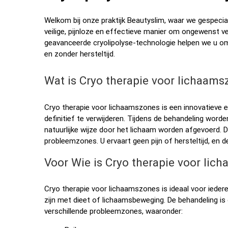
Welkom bij onze praktijk Beautyslim, waar we gespecia
veilige, pijnloze en effectieve manier om ongewenst ve
geavanceerde cryolipolyse-technologie helpen we u o
en zonder hersteltijd.
Wat is Cryo therapie voor lichaams
Cryo therapie voor lichaamszones is een innovatieve
definitief te verwijderen. Tijdens de behandeling wor
natuurlijke wijze door het lichaam worden afgevoerd. De
probleemzones. U ervaart geen pijn of hersteltijd, en de
Voor Wie is Cryo therapie voor lic
Cryo therapie voor lichaamszones is ideaal voor iedere
zijn met dieet of lichaamsbeweging. De behandeling 
verschillende probleemzones, waaronder: