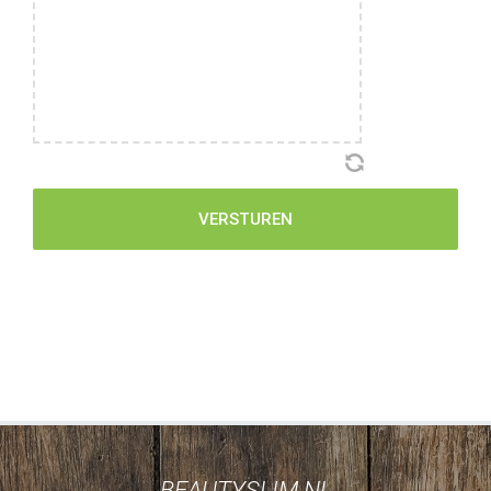
BEAUTYSLIM.NL