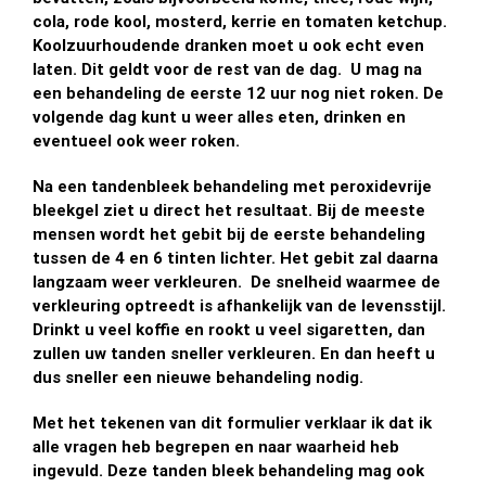
cola, rode kool, mosterd, kerrie en tomaten ketchup.
Koolzuurhoudende dranken moet u ook echt even
laten. Dit geldt voor de rest van de dag. U mag na
een behandeling de eerste 12 uur nog niet roken. De
volgende dag kunt u weer alles eten, drinken en
eventueel ook weer roken.
Na een tandenbleek behandeling met peroxidevrije
bleekgel ziet u direct het resultaat. Bij de meeste
mensen wordt het gebit bij de eerste behandeling
tussen de 4 en 6 tinten lichter. Het gebit zal daarna
langzaam weer verkleuren. De snelheid waarmee de
verkleuring optreedt is afhankelijk van de levensstijl.
Drinkt u veel koffie en rookt u veel sigaretten, dan
zullen uw tanden sneller verkleuren. En dan heeft u
dus sneller een nieuwe behandeling nodig.
Met het tekenen van dit formulier verklaar ik dat ik
alle vragen heb begrepen en naar waarheid heb
ingevuld. Deze tanden bleek behandeling mag ook